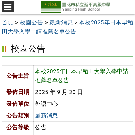
跳
至
選
單
主
首頁
>
校園公告
>
最新消息
>
本校2025年日本早稻
要
田大學入學申請推薦名單公告
內
校園公告
容
區
本校2025年日本早稻田大學入學申請
公告主旨
推薦名單公告
發佈日期
2025 年 9 月 30 日
發佈單位
外語中心
公告類別
最新消息
公告等級
公告