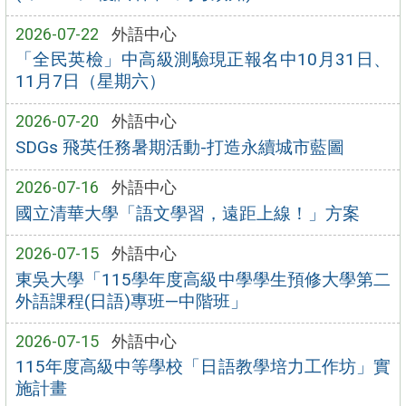
2026-07-22
外語中心
「全民英檢」中高級測驗現正報名中10月31日、
11月7日（星期六）
2026-07-20
外語中心
SDGs 飛英任務暑期活動-打造永續城市藍圖
2026-07-16
外語中心
國立清華大學「語文學習，遠距上線！」方案
2026-07-15
外語中心
東吳大學「115學年度高級中學學生預修大學第二
外語課程(日語)專班—中階班」
2026-07-15
外語中心
115年度高級中等學校「日語教學培力工作坊」實
施計畫