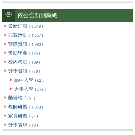
依公告類別彙總
最新消息
( 6,018 )
競賽活動
( 1,657 )
營隊資訊
( 1,980 )
獎助學金
( 175 )
校內考試
( 109 )
升學資訊
( 778 )
高中入學
( 62 )
大學入學
( 579 )
榮譽榜
( 351 )
教師研習
( 1,878 )
家長研習
( 61 )
升學表現
( 18 )