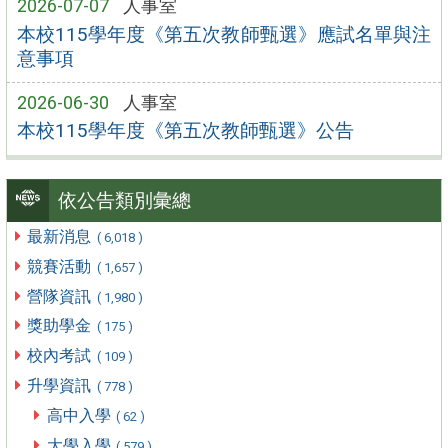
2026-07-07
人事室
本校115學年度《第五次教師甄選》應試名單與注
意事項
2026-06-30
人事室
本校115學年度《第五次教師甄選》公告
依公告類別彙總
最新消息
( 6,018 )
競賽活動
( 1,657 )
營隊資訊
( 1,980 )
獎助學金
( 175 )
校內考試
( 109 )
升學資訊
( 778 )
高中入學
( 62 )
大學入學
( 579 )