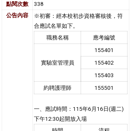
點閱次數
338
公告內容
※初審：經本校初步資格審核後，符
合應試名單如下。
職務名稱
應考編號
155401
實驗室管理員
155402
155403
約聘護理師
155501
一、
應試時間
：115年6月16日(週二)
下午12:30
起開放入場
時間
流程