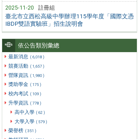
2025-11-20
註冊組
臺北市立西松高級中學辦理115學年度「國際文憑
IBDP雙語實驗班」招生說明會
依公告類別彙總
最新消息
( 6,018 )
競賽活動
( 1,657 )
營隊資訊
( 1,980 )
獎助學金
( 175 )
校內考試
( 109 )
升學資訊
( 778 )
高中入學
( 62 )
大學入學
( 579 )
榮譽榜
( 351 )