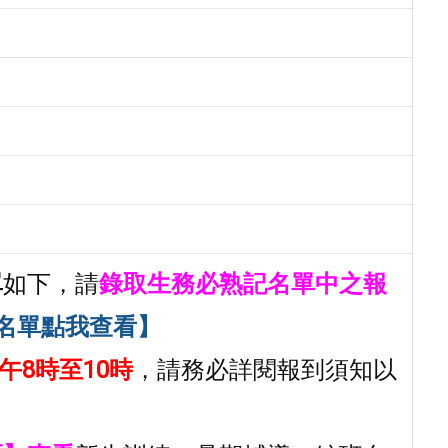
單
如下，請
錄取生務必熟記名單中之報
名單點我查看】
上午8時至10時
，請務必詳閱報到須知以