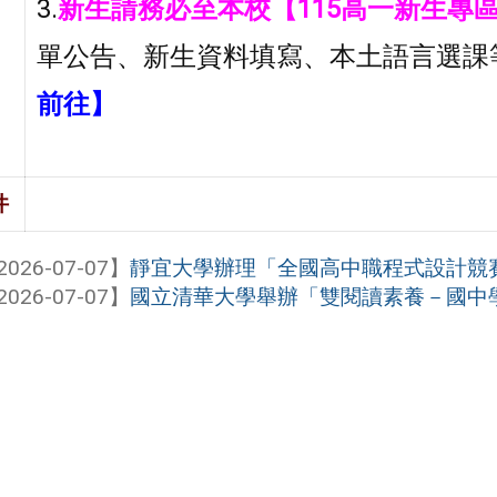
3.
新生請務必至本校【115高一新生專
單公告、新生資料填寫、本土語言選課
前往】
件
2026-07-07】
靜宜大學辦理「全國高中職程式設計競賽(H
2026-07-07】
國立清華大學舉辦「雙閱讀素養－國中