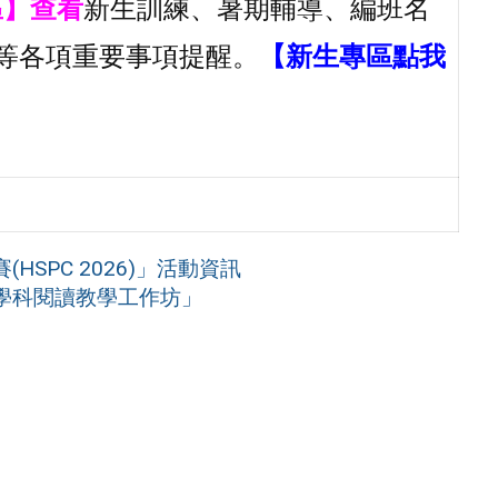
區】查看
新生訓練、暑期輔導、編班名
等各項重要事項提醒。
【新生專區點我
SPC 2026)」活動資訊
學科閱讀教學工作坊」