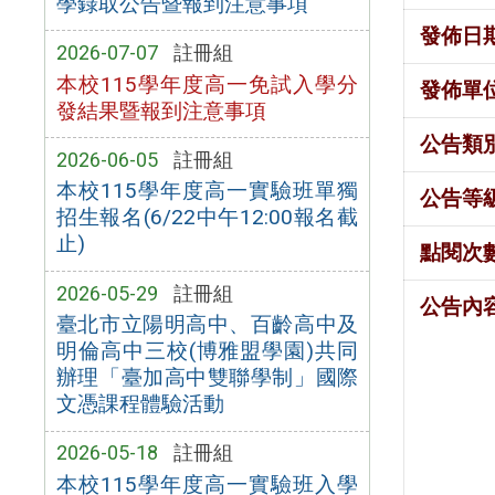
學錄取公告暨報到注意事項
發佈日
2026-07-07
註冊組
本校115學年度高一免試入學分
發佈單
發結果暨報到注意事項
公告類
2026-06-05
註冊組
本校115學年度高一實驗班單獨
公告等
招生報名(6/22中午12:00報名截
止)
點閱次
2026-05-29
註冊組
公告內
臺北市立陽明高中、百齡高中及
明倫高中三校(博雅盟學園)共同
辦理「臺加高中雙聯學制」國際
文憑課程體驗活動
2026-05-18
註冊組
本校115學年度高一實驗班入學