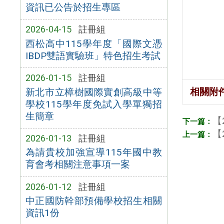
資訊已公告於招生專區
2026-04-15
註冊組
西松高中115學年度「國際文憑
IBDP雙語實驗班」特色招生考試
2026-01-15
註冊組
相關附
新北市立樟樹國際實創高級中等
學校115學年度免試入學單獨招
生簡章
【
【
2026-01-13
註冊組
為請貴校加強宣導115年國中教
育會考相關注意事項一案
2026-01-12
註冊組
中正國防幹部預備學校招生相關
資訊1份