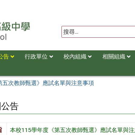
公告
行政單位
校內組織
相關組織
《第五次教師甄選》應試名單與注意事項
園公告
旨
本校115學年度《第五次教師甄選》應試名單與