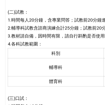
(二)試教：
1.時間每人20分鐘，含專業問答；試教前20分鐘
2.輔導科試教含諮商演練合計25分鐘；試教前2
3.教材請自備，因時間有限，請自行斟酌是否使
4.各科試教範圍：
科別
輔導科
體育科
(三)口試：