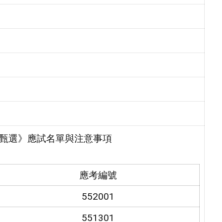
師甄選》應試名單與注意事項
應考編號
552001
551301