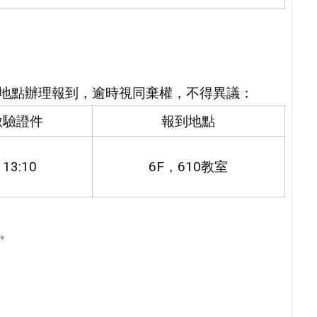
時間地點辦理報到，逾時視同棄權，不得異議：
繳驗證件
報到地點
13:10
6F，610教室
。