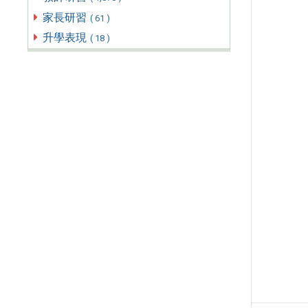
家長研習
( 61 )
升學表現
( 18 )