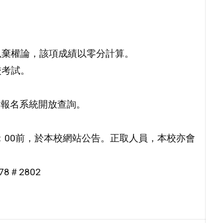
以棄權論，該項成績以零分計算。
校考試。
。
，於報名系統開放查詢。
。
16：00前，於本校網站公告。正取人員，本校亦會
8＃2802