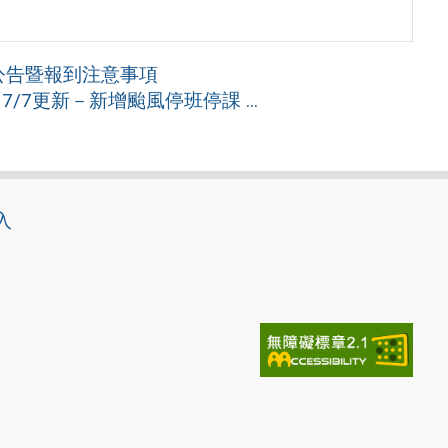
公告暨報到注意事項
考【7/7更新－新增颱風停班停課 ...
入