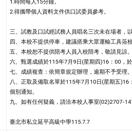
1.時間每人15分鐘。
2.得攜帶個人資料文件供口試委員參考。
三、試教及口試經試務人員唱名三次未在場者，
四、本校不提供停車，建議搭乘大眾運輸工具蒞
五、本校恕不提供陪考人員入校陪考，敬請見諒
六、甄選成績於115年7月9日(星期四)16：00
七、成績複查：依簡章規定辦理，逾期不予受理
八、正取及備取名單於115年7月10日(星期五)
個別通知。
九、如有任何疑義，請洽本校人事室(02)2707-147
臺北市私立延平高級中學115.7.7