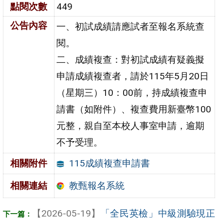
點閱次數
449
公告內容
一、初試成績請應試者至報名系統查
閱。
二、成績複查：對初試成績有疑義擬
申請成績複查者，請於115年5月20日
（星期三）10：00前，持成績複查申
請書（如附件）、複查費用新臺幣100
元整，親自至本校人事室申請，逾期
不予受理。
115成績複查申請書
相關附件
教甄報名系統
相關連結
【2026-05-19】
「全民英檢」中級測驗現正