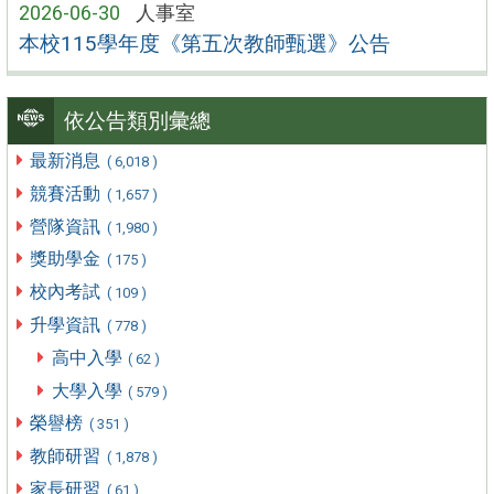
2026-06-30
人事室
本校115學年度《第五次教師甄選》公告
依公告類別彙總
最新消息
( 6,018 )
競賽活動
( 1,657 )
營隊資訊
( 1,980 )
獎助學金
( 175 )
校內考試
( 109 )
升學資訊
( 778 )
高中入學
( 62 )
大學入學
( 579 )
榮譽榜
( 351 )
教師研習
( 1,878 )
家長研習
( 61 )