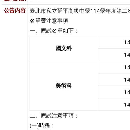
公告內容
臺北市私立延平高級中學114學年度第二
名單暨注意事項
一、應試名單如下：
1
國文科
1
1
1
美術科
1
1
二、應試注意事項：
(一)時程：