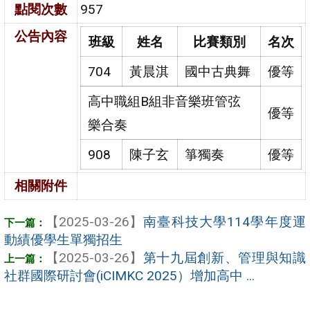
點閱次數
957
公告內容
班級
姓名
比賽類別
名次
704
黃晨淇
國中古典舞
優等
高中職組B組非音樂班管弦
優等
樂合奏
908
陳子玄
箏獨奏
優等
相關附件
【2025-03-26】
南臺科技大學114學年度運
動績優學生單獨招生
【2025-03-26】
第十九屆創新、管理與知識
社群國際研討會(iCIMKC 2025）增加高中 ...