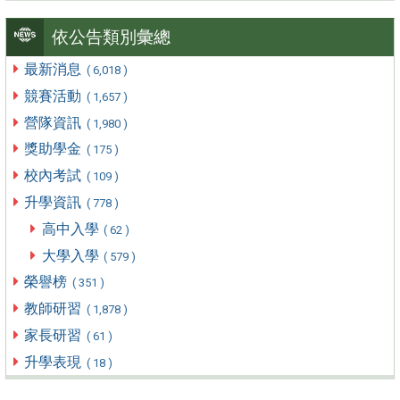
依公告類別彙總
最新消息
( 6,018 )
競賽活動
( 1,657 )
營隊資訊
( 1,980 )
獎助學金
( 175 )
校內考試
( 109 )
升學資訊
( 778 )
高中入學
( 62 )
大學入學
( 579 )
榮譽榜
( 351 )
教師研習
( 1,878 )
家長研習
( 61 )
升學表現
( 18 )