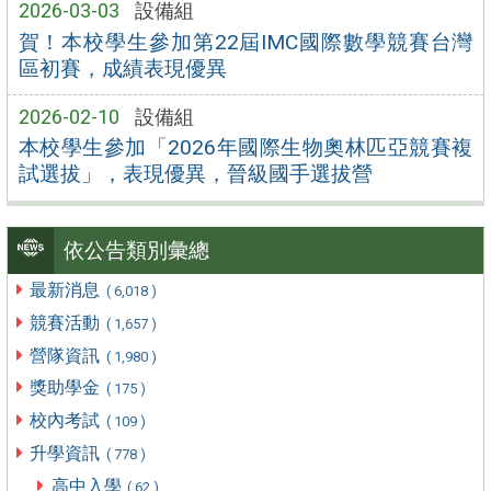
2026-03-03
設備組
賀！本校學生參加第22屆IMC國際數學競賽台灣
區初賽，成績表現優異
2026-02-10
設備組
本校學生參加「2026年國際生物奧林匹亞競賽複
試選拔」，表現優異，晉級國手選拔營
依公告類別彙總
最新消息
( 6,018 )
競賽活動
( 1,657 )
營隊資訊
( 1,980 )
獎助學金
( 175 )
校內考試
( 109 )
升學資訊
( 778 )
高中入學
( 62 )