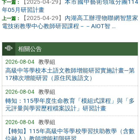
【2025-04-29】
本市國中藝術領域分團114
年05月研習計畫
【2025-04-29】
內湖高工辦理物聯網智慧家
電技術教學中心教師研習課程－－AIOT智 ...
相關公告
2026-08-04
教學組
高級中等學校本土語文教師增能研習實施計畫—第
17梯次增能研習（原住民族語文）
2026-08-04
教學組
轉知：115學年度生命教育「模組式課程」與「多
元評量與學習歷程檔案設計」研習計畫
2026-08-04
教學組
【轉知】115年高級中等學校學習扶助教學（含數
位融入）教師增能初階研習