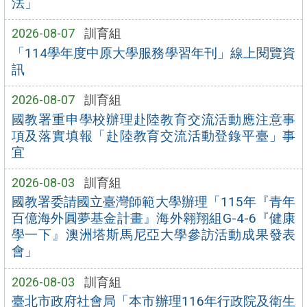
法」
2026-08-07
訓育組
「114學年度中原大學服務學習年刊」線上閱覽資
訊
2026-08-07
訓育組
國教署重申學校辦理赴陸教育交流活動應注意事
項及落實填報「赴陸教育交流活動登錄平臺」事
宜
2026-08-03
訓育組
國教署委請國立臺灣師範大學辦理「115年『青年
百億海外圓夢基金計畫』海外翱翔組G-4-6『健康
學一下』澳洲塔斯馬尼亞大學參訪活動成果發表
會」
2026-08-03
訓育組
臺北市政府社會局「本市辦理116年行政院及衛生