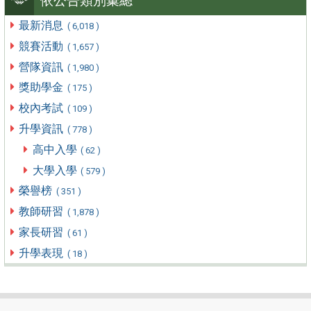
依公告類別彙總
最新消息
( 6,018 )
競賽活動
( 1,657 )
營隊資訊
( 1,980 )
獎助學金
( 175 )
校內考試
( 109 )
升學資訊
( 778 )
高中入學
( 62 )
大學入學
( 579 )
榮譽榜
( 351 )
教師研習
( 1,878 )
家長研習
( 61 )
升學表現
( 18 )