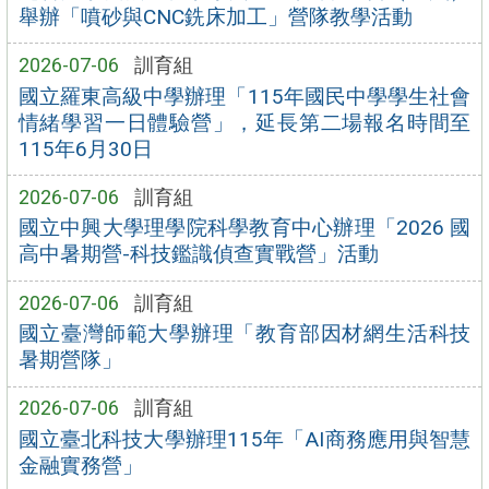
舉辦「噴砂與CNC銑床加工」營隊教學活動
2026-07-06
訓育組
國立羅東高級中學辦理「115年國民中學學生社會
情緒學習一日體驗營」，延長第二場報名時間至
115年6月30日
2026-07-06
訓育組
國立中興大學理學院科學教育中心辦理「2026 國
高中暑期營-科技鑑識偵查實戰營」活動
2026-07-06
訓育組
國立臺灣師範大學辦理「教育部因材網生活科技
暑期營隊」
2026-07-06
訓育組
國立臺北科技大學辦理115年「AI商務應用與智慧
金融實務營」