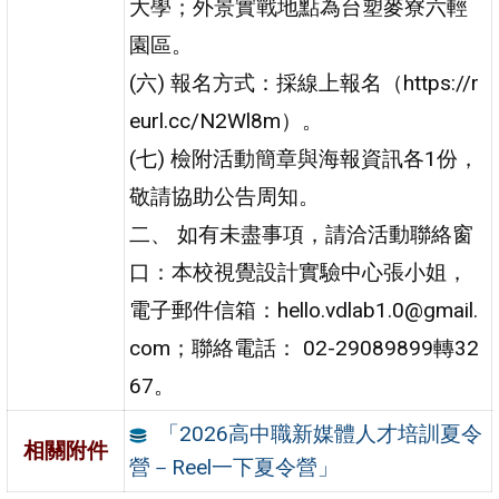
大學；外景實戰地點為台塑麥寮六輕
園區。
(六) 報名方式：採線上報名（https://r
eurl.cc/N2Wl8m）。
(七) 檢附活動簡章與海報資訊各1份，
敬請協助公告周知。
二、 如有未盡事項，請洽活動聯絡窗
口：本校視覺設計實驗中心張小姐，
電子郵件信箱：hello.vdlab1.0@gmail.
com；聯絡電話： 02-29089899轉32
67。
「2026高中職新媒體人才培訓夏令
相關附件
營－Reel一下夏令營」