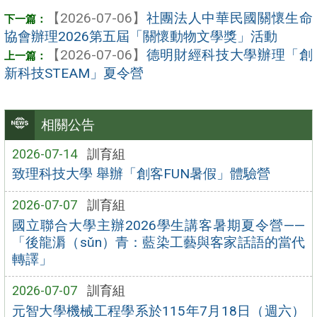
【2026-07-06】
社團法人中華民國關懷生命
協會辦理2026第五屆「關懷動物文學獎」活動
【2026-07-06】
德明財經科技大學辦理「創
新科技STEAM」夏令營
相關公告
2026-07-14
訓育組
致理科技大學 舉辦「創客FUN暑假」體驗營
2026-07-07
訓育組
國立聯合大學主辦2026學生講客暑期夏令營——
「後龍漘（sǔn）青：藍染工藝與客家話語的當代
轉譯」
2026-07-07
訓育組
元智大學機械工程學系於115年7月18日（週六）