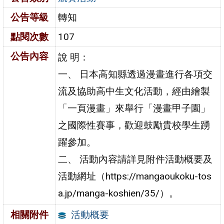
公告等級
轉知
點閱次數
107
公告內容
說 明：
一、 日本高知縣透過漫畫進行各項交
流及協助高中生文化活動，經由繪製
「一頁漫畫」來舉行「漫畫甲子園」
之國際性賽事，歡迎鼓勵貴校學生踴
躍參加。
二、 活動內容請詳見附件活動概要及
活動網址（https://mangaoukoku-tos
a.jp/manga-koshien/35/）。
活動概要
相關附件