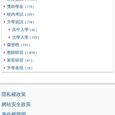
獎助學金
( 175 )
校內考試
( 109 )
升學資訊
( 778 )
高中入學
( 62 )
大學入學
( 579 )
榮譽榜
( 351 )
教師研習
( 1,878 )
家長研習
( 61 )
升學表現
( 18 )
隱私權政策
網站安全政策
著作權聲明