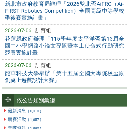
新北市政府教育局辦理「2026雙北盃AiFRC（Ai-
FIRST Robotics Competition）全國高級中等學校
季後賽實施計畫」
2026-07-06
訓育組
花蓮縣政府辦理「115學年度太平洋盃第13屆全
國中小學網路小論文專題暨本土使命式行動研究
競賽實施計畫」
2026-07-06
訓育組
龍華科技大學舉辦「第十五屆全國大專院校盃原
創桌上遊戲設計大賽」
依公告類別彙總
最新消息
( 6,018 )
競賽活動
( 1,657 )
營隊資訊
( 1,980 )