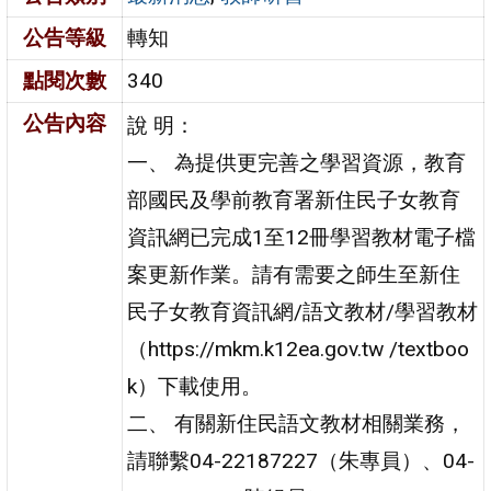
公告等級
轉知
點閱次數
340
公告內容
說 明：
一、 為提供更完善之學習資源，教育
部國民及學前教育署新住民子女教育
資訊網已完成1至12冊學習教材電子檔
案更新作業。請有需要之師生至新住
民子女教育資訊網/語文教材/學習教材
（https://mkm.k12ea.gov.tw /textboo
k）下載使用。
二、 有關新住民語文教材相關業務，
請聯繫04-22187227（朱專員）、04-