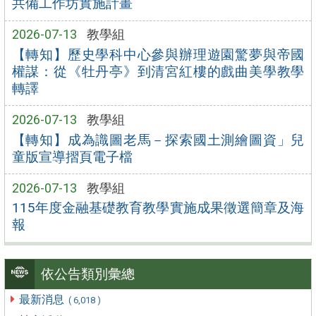
共備工作坊實施計畫
2026-07-13
教學組
【轉知】歷史學科中心參與辦理遊園驚夢與帝國
權謀：從《牡丹亭》到清宮紅樓的戲曲美學教學
轉譯
2026-07-13
教學組
【轉知】成為識圖老馬－探索國土測繪圖資」兒
童版宣導摺頁電子檔
2026-07-13
教學組
115年度金融基礎教育教學實施成果徵選簡章及海
報
依公告類別彙總
最新消息
( 6,018 )