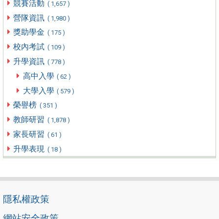
競賽活動
( 1,657 )
營隊資訊
( 1,980 )
獎助學金
( 175 )
校內考試
( 109 )
升學資訊
( 778 )
高中入學
( 62 )
大學入學
( 579 )
榮譽榜
( 351 )
教師研習
( 1,878 )
家長研習
( 61 )
升學表現
( 18 )
隱私權政策
網站安全政策