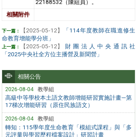
22188532（陳組員）。
相關附件
【2025-05-12】
「114年度教師在職進修生
命教育增能學分班」
【2025-05-12】
財團法人中央通訊社
「2025中央社全方位主播營及新聞營」
相關公告
2026-08-04
教學組
高級中等學校本土語文教師增能研習實施計畫—第
17梯次增能研習（原住民族語文）
2026-08-04
教學組
轉知：115學年度生命教育「模組式課程」與「多
元評量與學習歷程檔案設計」研習計畫