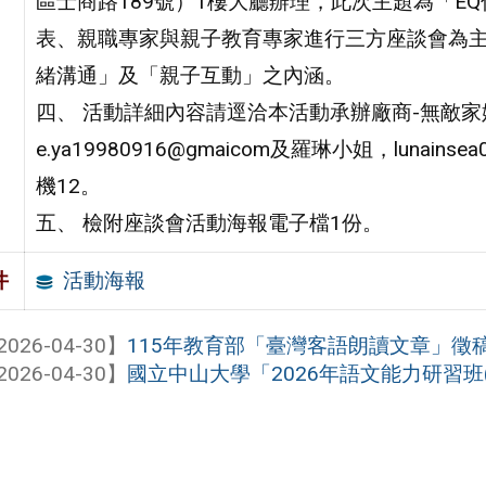
區士商路189號）1樓大廳辦理，此次主題為「E
表、親職專家與親子教育專家進行三方座談會為
緒溝通」及「親子互動」之內涵。
四、 活動詳細內容請逕洽本活動承辦廠商-無敵家
e.ya19980916@gmaicom及羅琳小姐，lunainse
機12。
五、 檢附座談會活動海報電子檔1份。
活動海報
件
2026-04-30】
115年教育部「臺灣客語朗讀文章」徵
2026-04-30】
國立中山大學「2026年語文能力研習班(202