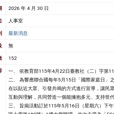
期
2026 年 4 月 30 日
位
人事室
別
最新消息
級
無
數
152
容
一、 依教育部115年4月22日臺教社（二）字第115
二、 為響應聯合國每年5月15日「國際家庭日
在以貼近大眾、引發共鳴的方式進行宣導，讓民
互動與理解，共同營造一個能擁抱多元、支持世
三、 旨揭活動訂於115年5月16日（星期六）