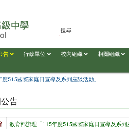
公告
行政單位
校內組織
相關組織
年度515國際家庭日宣導及系列座談活動」
園公告
旨
教育部辦理「115年度515國際家庭日宣導及系