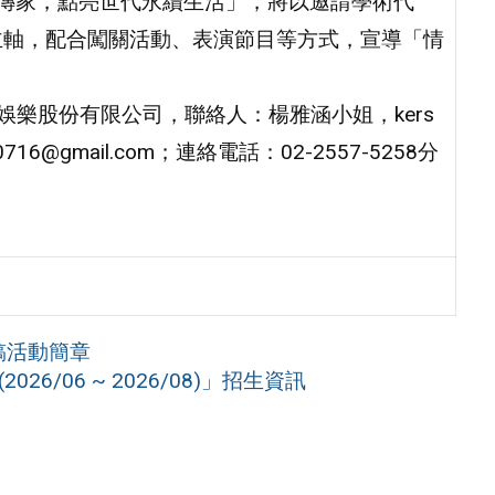
Q傳家，點亮世代永續生活」，將以邀請學術代
主軸，配合闖關活動、表演節目等方式，宣導「情
娛樂股份有限公司，聯絡人：楊雅涵小姐，kers
a0716@gmail.com；連絡電話：02-2557-5258分
稿活動簡章
6/06 ~ 2026/08)」招生資訊