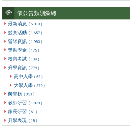
依公告類別彙總
最新消息
( 6,018 )
競賽活動
( 1,657 )
營隊資訊
( 1,980 )
獎助學金
( 175 )
校內考試
( 109 )
升學資訊
( 778 )
高中入學
( 62 )
大學入學
( 579 )
榮譽榜
( 351 )
教師研習
( 1,878 )
家長研習
( 61 )
升學表現
( 18 )