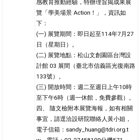
感教育推動經驗，特辦理旨揭成果展
覽「學美場景 Action！」，資訊如
下：
(一) 展覽期間：即日起至114年7月27
日（星期日）。
(二) 展覽地點：松山文創園區台灣設
計館 03 展間（臺北市信義區光復南路
133號）。
(三) 開放時間：週二至週日上午10時
至下午6時（週一休館，免費參觀）。
四、 隨文檢附本展覽海報，如有相關
事宜，請逕洽設研院聯絡人黃小姐，
電子信箱：sandy_huang@tdri.org.t