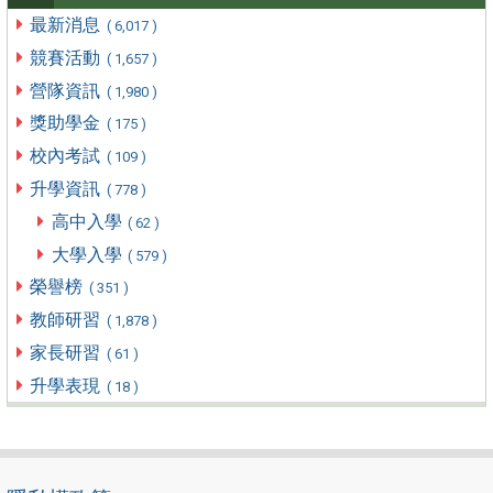
最新消息
( 6,017 )
競賽活動
( 1,657 )
營隊資訊
( 1,980 )
獎助學金
( 175 )
校內考試
( 109 )
升學資訊
( 778 )
高中入學
( 62 )
大學入學
( 579 )
榮譽榜
( 351 )
教師研習
( 1,878 )
家長研習
( 61 )
升學表現
( 18 )