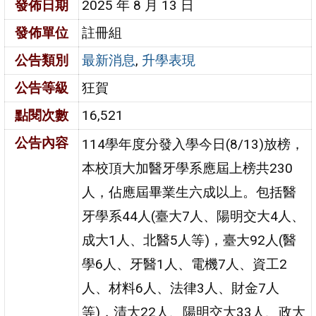
發佈日期
2025 年 8 月 13 日
發佈單位
註冊組
公告類別
最新消息
,
升學表現
公告等級
狂賀
點閱次數
16,521
公告內容
114學年度分發入學今日(8/13)放榜，
本校頂大加醫牙學系應屆上榜共230
人，佔應屆畢業生六成以上。包括醫
牙學系44人(臺大7人、陽明交大4人、
成大1人、北醫5人等)，臺大92人(醫
學6人、牙醫1人、電機7人、資工2
人、材料6人、法律3人、財金7人
等)，清大22人、陽明交大33人、政大