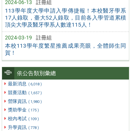
2024-06-13
註冊組
113學年度大學申請入學傳捷報！本校醫牙學系
17人錄取，臺大52人錄取，目前各入學管道累積
頂尖大學及醫牙學系人數達115人！
2024-03-19
註冊組
本校113學年度繁星推薦成果亮眼，全體師生同
賀！
依公告類別彙總
最新消息
( 6,018 )
競賽活動
( 1,657 )
營隊資訊
( 1,980 )
獎助學金
( 175 )
校內考試
( 109 )
升學資訊
( 778 )