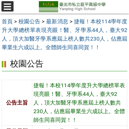
跳
至
選
單
主
首頁
>
校園公告
>
最新消息
>
捷報！本校114學年度
要
升大學總榜單表現亮眼！醫、牙學系44人，臺大92
內
人，頂大加醫牙學系應屆上榜人數共230人，佔應屆
容
畢業生六成以上。全體師生同喜同賀！！
區
校園公告
捷報！本校114學年度升大學總榜單表
現亮眼！醫、牙學系44人，臺大92
公告主旨
人，頂大加醫牙學系應屆上榜人數共
230人，佔應屆畢業生六成以上。全體
師生同喜同賀！！