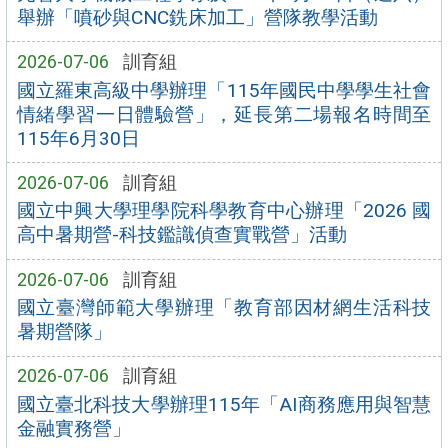
舉辦「噴砂與CNC銑床加工」營隊教學活動
2026-07-06
訓育組
國立羅東高級中學辦理「115年國民中學學生社會
情緒學習一日體驗營」，延長第二場報名時間至
115年6月30日
2026-07-06
訓育組
國立中興大學理學院科學教育中心辦理「2026 國
高中暑期營-科技鑑識偵查實戰營」活動
2026-07-06
訓育組
國立臺灣師範大學辦理「教育部因材網生活科技
暑期營隊」
2026-07-06
訓育組
國立臺北科技大學辦理115年「AI商務應用與智慧
金融實務營」