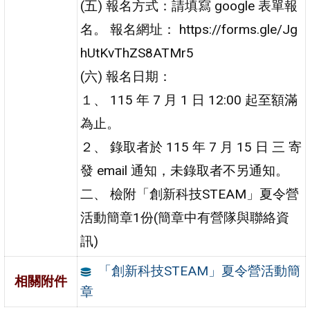
(五) 報名方式：請填寫 google 表單報
名。 報名網址： https://forms.gle/Jg
hUtKvThZS8ATMr5
(六) 報名日期：
１、 115 年 7 月 1 日 12:00 起至額滿
為止。
２、 錄取者於 115 年 7 月 15 日 三 寄
發 email 通知，未錄取者不另通知。
二、 檢附「創新科技STEAM」夏令營
活動簡章1份(簡章中有營隊與聯絡資
訊)
「創新科技STEAM」夏令營活動簡
相關附件
章