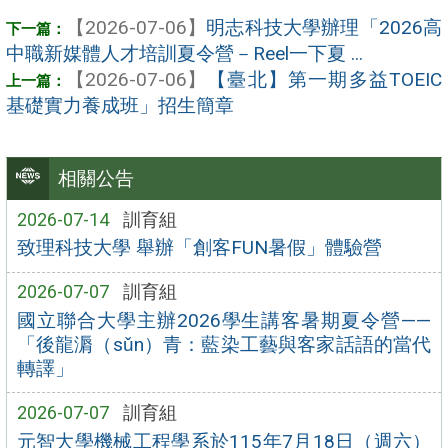
【2026-07-06】
明志科技大學辦理「2026高
中職新媒體人才培訓夏令營－Reel一下夏 ...
【2026-07-06】
【臺北】第一期多益TOEIC
基礎實力養成班」招生簡章
相關公告
2026-07-14
訓育組
致理科技大學 舉辦「創客FUN暑假」體驗營
2026-07-07
訓育組
國立聯合大學主辦2026學生講客暑期夏令營——
「後龍漘（sǔn）青：藍染工藝與客家話語的當代
轉譯」
2026-07-07
訓育組
元智大學機械工程學系於115年7月18日（週六）