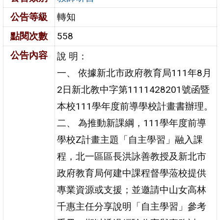
公告等級
轉知
點閱次數
558
公告內容
說 明：
一、 依據新北市政府教育局111年8月
2日新北教中字第1111428201號函暨
本校111學年度前導學校計畫書辦理。
二、 為推動新課綱，111學年度前導
學校Z計畫主題「自主學習」融入課
程，北一區區長洪詠善教授及新北市
政府教育局何建中課程督學蒞校提供
專業資源或支援；並邀請中山女高林
千惠主任分享說明「自主學習」參考