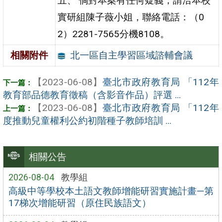
五、 倘對本案有任何疑義，請洽本校
實研組陳子薇小姐，聯絡電話：（0
2）2281-7565分機8108。
北一區自主學習區域諮輔會議
相關附件
【2023-06-08】
臺北市政府教育局 「112年
教育部品德教育徵稿（含影音作品）評選 ...
【2023-06-08】
臺北市政府教育局 「112年
度推動兒童權利公約初階種子教師培訓 ...
相關公告
2026-08-04
教學組
高級中等學校本土語文教師增能研習實施計畫—第
17梯次增能研習（原住民族語文）