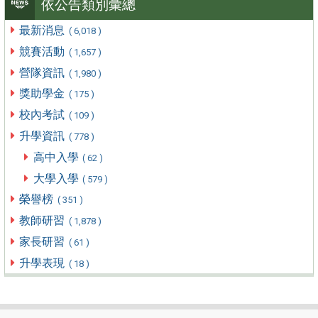
依公告類別彙總
最新消息
( 6,018 )
競賽活動
( 1,657 )
營隊資訊
( 1,980 )
獎助學金
( 175 )
校內考試
( 109 )
升學資訊
( 778 )
高中入學
( 62 )
大學入學
( 579 )
榮譽榜
( 351 )
教師研習
( 1,878 )
家長研習
( 61 )
升學表現
( 18 )