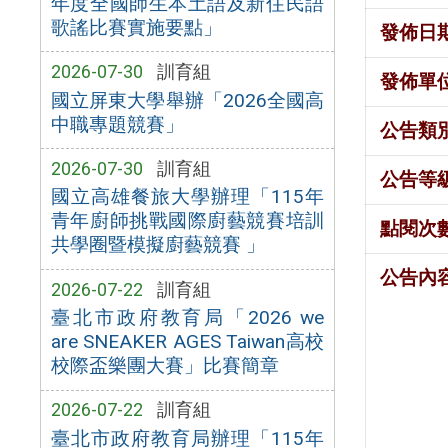
年度全國師生本土語及新住民語
歌謠比賽實施要點」
發佈日
2026-07-30
訓育組
發佈單
國立屏東大學舉辦「2026全國高
中職專題競賽」
公告類
2026-07-30
訓育組
公告等
國立高雄餐旅大學辦理「115年
青年廚師挑戰國際廚藝競賽培訓
點閱次
共學圈暨模擬廚藝競賽 」
公告內
2026-07-22
訓育組
臺北市政府教育局「2026 we
are SNEAKER AGES Taiwan高校
校際盃樂團大賽」比賽簡章
2026-07-22
訓育組
臺北市政府教育局辦理「115年