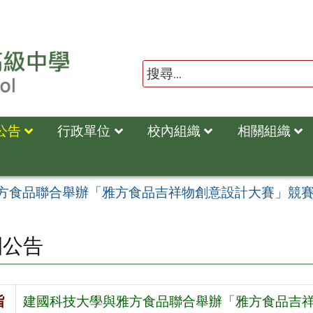
公告
行政單位
校內組織
相關組織
方食品聯合舉辦「雅方食品吉祥物創意設計大賽」競
園公告
旨
建國科技大學與雅方食品聯合舉辦「雅方食品吉