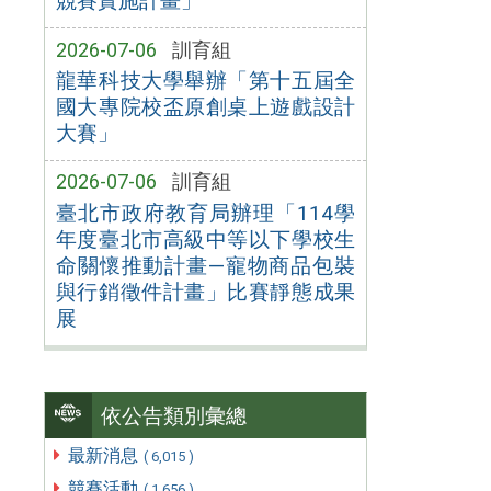
競賽實施計畫」
2026-07-06
訓育組
龍華科技大學舉辦「第十五屆全
國大專院校盃原創桌上遊戲設計
大賽」
2026-07-06
訓育組
臺北市政府教育局辦理「114學
年度臺北市高級中等以下學校生
命關懷推動計畫—寵物商品包裝
與行銷徵件計畫」比賽靜態成果
展
依公告類別彙總
最新消息
( 6,015 )
競賽活動
( 1,656 )