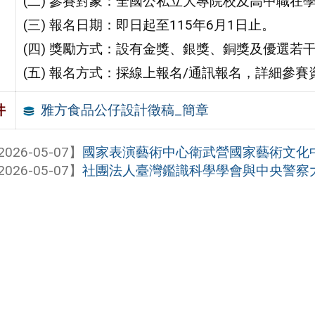
(二) 參賽對象：全國公私立大專院校及高中職在
(三) 報名日期：即日起至115年6月1日止。
(四) 獎勵方式：設有金獎、銀獎、銅獎及優選若
(五) 報名方式：採線上報名/通訊報名，詳細參
雅方食品公仔設計徵稿_簡章
件
2026-05-07】
國家表演藝術中心衛武營國家藝術文化中心
2026-05-07】
社團法人臺灣鑑識科學學會與中央警察大學 舉