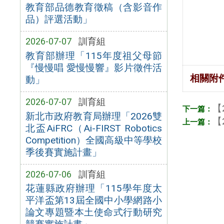
教育部品德教育徵稿（含影音作
品）評選活動」
2026-07-07
訓育組
教育部辦理「115年度祖父母節
『慢慢唱 愛慢慢響』影片徵件活
相關附
動」
2026-07-07
訓育組
【
新北市政府教育局辦理「2026雙
【
北盃AiFRC（Ai-FIRST Robotics
Competition）全國高級中等學校
季後賽實施計畫」
2026-07-06
訓育組
花蓮縣政府辦理「115學年度太
平洋盃第13屆全國中小學網路小
論文專題暨本土使命式行動研究