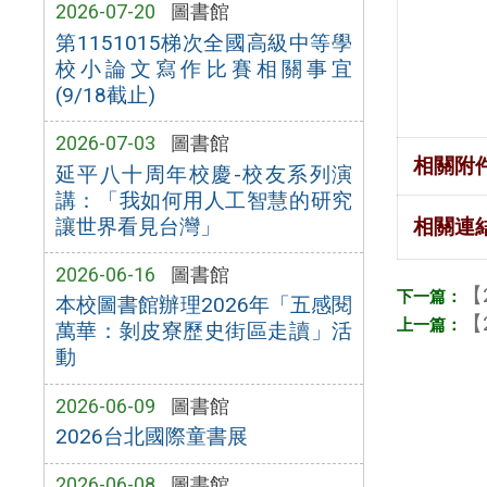
2026-07-20
圖書館
第1151015梯次全國高級中等學
校小論文寫作比賽相關事宜
(9/18截止)
2026-07-03
圖書館
相關附
延平八十周年校慶-校友系列演
講：「我如何用人工智慧的研究
讓世界看見台灣」
相關連
2026-06-16
圖書館
【
本校圖書館辦理2026年「五感閱
【
萬華：剝皮寮歷史街區走讀」活
動
2026-06-09
圖書館
2026台北國際童書展
2026-06-08
圖書館