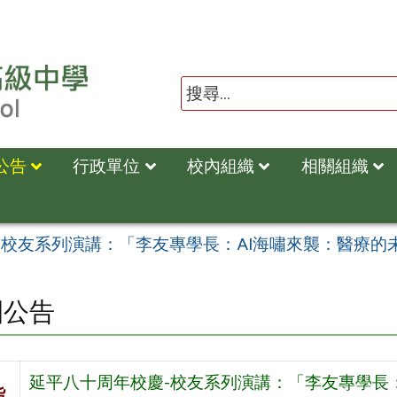
公告
行政單位
校內組織
相關組織
-校友系列演講：「李友專學長：AI海嘯來襲：醫療的
園公告
延平八十周年校慶-校友系列演講：「李友專學長
旨