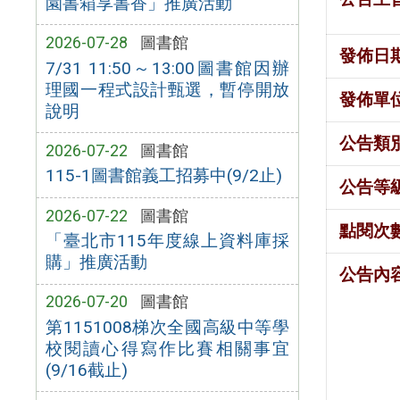
園書箱享書香」推廣活動
2026-07-28
圖書館
發佈日
7/31 11:50～13:00圖書館因辦
理國一程式設計甄選，暫停開放
發佈單
說明
公告類
2026-07-22
圖書館
115-1圖書館義工招募中(9/2止)
公告等
2026-07-22
圖書館
點閱次
「臺北市115年度線上資料庫採
購」推廣活動
公告內
2026-07-20
圖書館
第1151008梯次全國高級中等學
校閱讀心得寫作比賽相關事宜
(9/16截止)