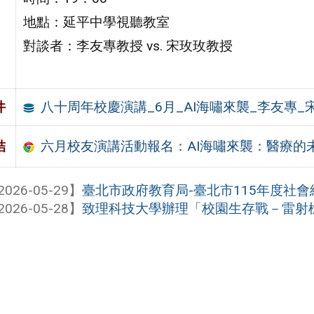
地點：延平中學視聽教室
對談者：李友專教授 vs. 宋玫玫教授
八十周年校慶演講_6月_AI海嘯來襲_李友專_
件
六月校友演講活動報名：AI海嘯來襲：醫療的
結
2026-05-29】
臺北市政府教育局-臺北市115年度社會組
2026-05-28】
致理科技大學辦理「校園生存戰－雷射