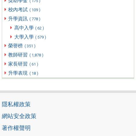
獎助學金
( 175 )
校內考試
( 109 )
升學資訊
( 778 )
高中入學
( 62 )
大學入學
( 579 )
榮譽榜
( 351 )
教師研習
( 1,878 )
家長研習
( 61 )
升學表現
( 18 )
隱私權政策
網站安全政策
著作權聲明