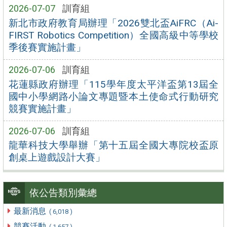
2026-07-07
訓育組
新北市政府教育局辦理「2026雙北盃AiFRC（Ai-
FIRST Robotics Competition）全國高級中等學校
季後賽實施計畫」
2026-07-06
訓育組
花蓮縣政府辦理「115學年度太平洋盃第13屆全
國中小學網路小論文專題暨本土使命式行動研究
競賽實施計畫」
2026-07-06
訓育組
龍華科技大學舉辦「第十五屆全國大專院校盃原
創桌上遊戲設計大賽」
依公告類別彙總
最新消息
( 6,018 )
競賽活動
( 1,657 )