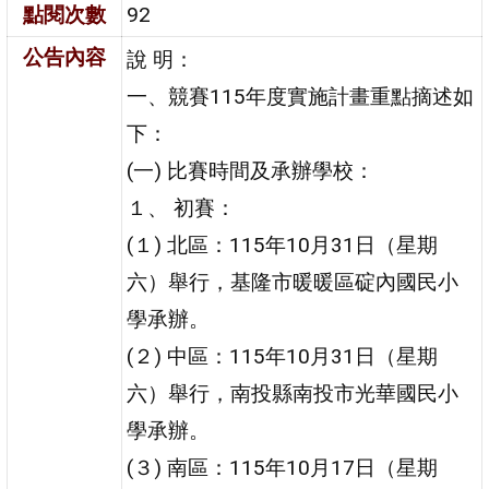
點閱次數
92
公告內容
說 明：
一、競賽115年度實施計畫重點摘述如
下：
(一) 比賽時間及承辦學校：
１、 初賽：
(１) 北區：115年10月31日（星期
六）舉行，基隆市暖暖區碇內國民小
學承辦。
(２) 中區：115年10月31日（星期
六）舉行，南投縣南投市光華國民小
學承辦。
(３) 南區：115年10月17日（星期