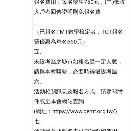
報名費用：每名學生750元，(中)低收
入戶者回傳證明則免報名費
、
（已報名TMT數學檢定者，TCT報名
費優惠為每名650元）
五、
未設考區之縣市如報名達一定人數，
請與本會聯繫，必要時得增設考區
六、
活動相關訊息及報名方式，請參閱附
件或至本會網站查詢
(網址：https://www.gemt.org.tw/)
七、