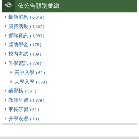
依公告類別彙總
最新消息
( 6,018 )
競賽活動
( 1,657 )
營隊資訊
( 1,980 )
獎助學金
( 175 )
校內考試
( 109 )
升學資訊
( 778 )
高中入學
( 62 )
大學入學
( 579 )
榮譽榜
( 351 )
教師研習
( 1,878 )
家長研習
( 61 )
升學表現
( 18 )