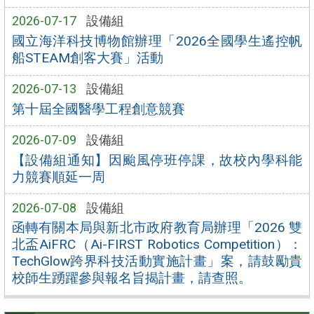
2026-07-17
設備組
國立海洋科技博物館辦理「2026全國學生遙控帆
船STEAM創客大賽」活動
2026-07-13
設備組
第十屆全國醫學工程創意競賽
2026-07-09
設備組
【設備組通知】因颱風停班停課，故校內學科能
力競賽順延一周
2026-07-08
設備組
函轉有關本局與新北市政府教育局辦理「2026 雙
北盃AiFRC（Ai-FIRST Robotics Competition）：
TechGlow跨界科技活動實施計畫」案，請鼓勵貴
校師生踴躍參與報名旨揭計畫，請查照。