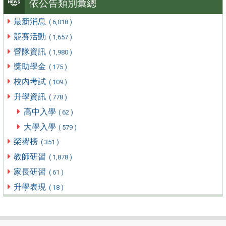
依公告類別彙總
最新消息
( 6,018 )
競賽活動
( 1,657 )
營隊資訊
( 1,980 )
獎助學金
( 175 )
校內考試
( 109 )
升學資訊
( 778 )
高中入學
( 62 )
大學入學
( 579 )
榮譽榜
( 351 )
教師研習
( 1,878 )
家長研習
( 61 )
升學表現
( 18 )