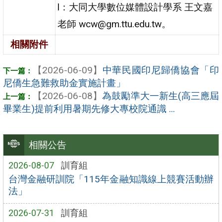
l：大同大學數位媒體設計學系 王文嘉
老師 wcw@gm.ttu.edu.tw。
相關附件
【2026-06-09】
中華民國印尼歸僑協會「印
尼僑生急難救助金實施計畫」
【2026-06-08】
為鼓勵準大一新生(高三應屆
畢業生)提前利用暑期先修大專校院通識 ...
相關公告
2026-08-07
訓育組
台灣金融研訓院「115年金融知識線上競賽活動辦
法」
2026-07-31
訓育組