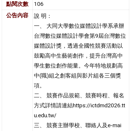
點閱次數
106
公告內容
說 明：
一、 大同大學數位媒體設計學系承辦
台灣數位媒體設計學會第9屆台灣數位
媒體設計獎，透過全國性競賽活動以
鼓勵高中生藝術創作，提升台灣高中
學生數位創作能量。今年特地規劃高
中(職)組之創客組與影片組各三個獎
項。
二、 競賽作品規範、競賽時程、報名
方式詳情請連結https://ictdmd2026.tt
u.edu.tw/
三、 競賽主辦學校、聯絡人及e-mai