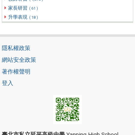
家長研習
( 61 )
升學表現
( 18 )
隱私權政策
網站安全政策
著作權聲明
登入
臺北市私立延平高級中學
Yanping High School