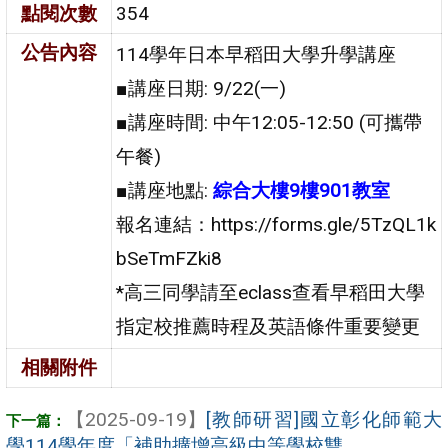
點閱次數
354
公告內容
114學年日本早稻田大學升學講座
■講座日期: 9/22(一)
■講座時間: 中午12:05-12:50 (可攜帶
午餐)
■講座地點:
綜合大樓9樓901教室
報名連結：https://forms.gle/5TzQL1k
bSeTmFZki8
*高三同學請至eclass查看早稻田大學
指定校推薦時程及英語條件重要變更
相關附件
【2025-09-19】
[教師研習]國立彰化師範大
學114學年度「補助擴增高級中等學校雙 ...