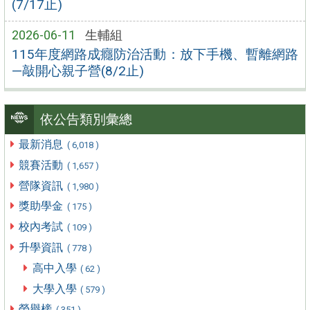
(7/17止)
2026-06-11
生輔組
115年度網路成癮防治活動：放下手機、暫離網路
—敲開心親子營(8/2止)
依公告類別彙總
最新消息
( 6,018 )
競賽活動
( 1,657 )
營隊資訊
( 1,980 )
獎助學金
( 175 )
校內考試
( 109 )
升學資訊
( 778 )
高中入學
( 62 )
大學入學
( 579 )
榮譽榜
( 351 )