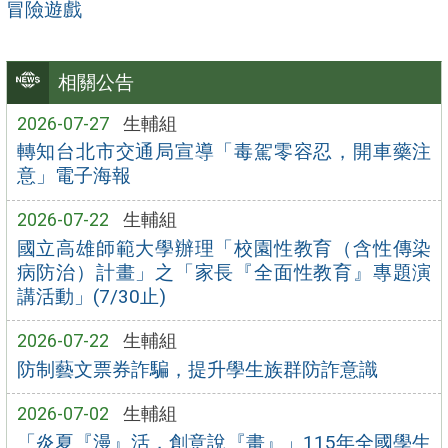
冒險遊戲
相關公告
2026-07-27
生輔組
轉知台北市交通局宣導「毒駕零容忍，開車藥注
意」電子海報
2026-07-22
生輔組
國立高雄師範大學辦理「校園性教育（含性傳染
病防治）計畫」之「家長『全面性教育』專題演
講活動」(7/30止)
2026-07-22
生輔組
防制藝文票券詐騙，提升學生族群防詐意識
2026-07-02
生輔組
「炎夏『漫』活，創意說『畫』」115年全國學生