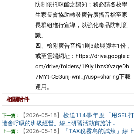
防制依托咪酯之認知；務必請各校學
生家長會協助轉發廣告廣播音檔至家
長群組進行宣導，以強化毒品防制意
識。
四、檢附廣告音檔1則3款與腳本1份，
或至雲端網址：https://drive.google.c
om/drive/folders/1i9Iy1bzsXvzqeDb
7MYt-CEGunj-wnI_j?usp=sharing下載
運用。
相關附件
【2026-05-18】
檢送114學年度「用SEL打
造會呼吸的班級經營」線上研習活動實施計 ...
【2026-05-18】
「TAX稅霧島的試煉」線上