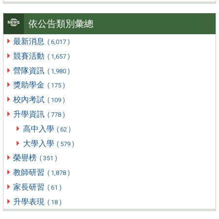
依公告類別彙總
最新消息
( 6,017 )
競賽活動
( 1,657 )
營隊資訊
( 1,980 )
獎助學金
( 175 )
校內考試
( 109 )
升學資訊
( 778 )
高中入學
( 62 )
大學入學
( 579 )
榮譽榜
( 351 )
教師研習
( 1,878 )
家長研習
( 61 )
升學表現
( 18 )