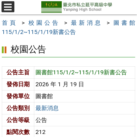
跳
至
選
單
主
首頁
>
校園公告
>
最新消息
>
圖書館
要
115/1/2~115/1/19新書公告
內
校園公告
容
區
公告主旨
圖書館115/1/2~115/1/19新書公告
發佈日期
2026 年 1 月 19 日
發佈單位
圖書館
公告類別
最新消息
公告等級
公告
點閱次數
212