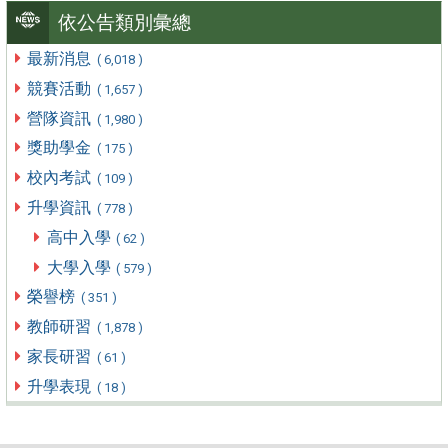
依公告類別彙總
最新消息
( 6,018 )
競賽活動
( 1,657 )
營隊資訊
( 1,980 )
獎助學金
( 175 )
校內考試
( 109 )
升學資訊
( 778 )
高中入學
( 62 )
大學入學
( 579 )
榮譽榜
( 351 )
教師研習
( 1,878 )
家長研習
( 61 )
升學表現
( 18 )