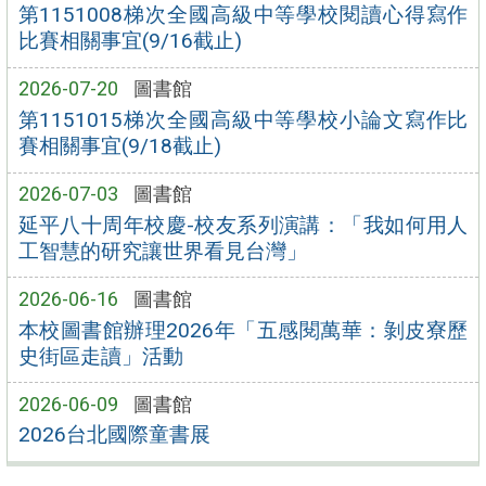
第1151008梯次全國高級中等學校閱讀心得寫作
比賽相關事宜(9/16截止)
2026-07-20
圖書館
第1151015梯次全國高級中等學校小論文寫作比
賽相關事宜(9/18截止)
2026-07-03
圖書館
延平八十周年校慶-校友系列演講：「我如何用人
工智慧的研究讓世界看見台灣」
2026-06-16
圖書館
本校圖書館辦理2026年「五感閱萬華：剝皮寮歷
史街區走讀」活動
2026-06-09
圖書館
2026台北國際童書展