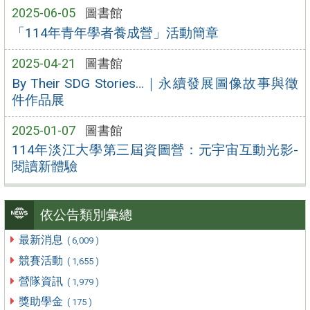
2025-06-05
圖書館
「114年青年學者養成營」活動簡章
2025-04-21
圖書館
By Their SDG Stories…｜永續發展圖像故事與徵
件作品展
2025-01-07
圖書館
114年淡江大學第三屆資圖營：元宇宙互動光影-
閱讀新體驗
依公告類別彙總
最新消息
( 6,009 )
競賽活動
( 1,655 )
營隊資訊
( 1,979 )
獎助學金
( 175 )