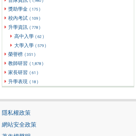
營隊資訊
( 1,980 )
獎助學金
( 175 )
校內考試
( 109 )
升學資訊
( 778 )
高中入學
( 62 )
大學入學
( 579 )
榮譽榜
( 351 )
教師研習
( 1,878 )
家長研習
( 61 )
升學表現
( 18 )
隱私權政策
網站安全政策