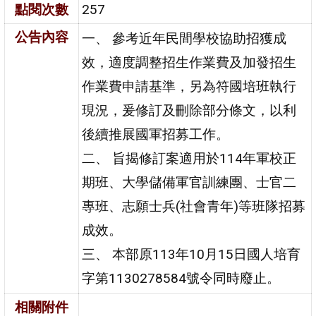
點閱次數
257
公告內容
一、 參考近年民間學校協助招獲成
效，適度調整招生作業費及加發招生
作業費申請基準，另為符國培班執行
現況，爰修訂及刪除部分條文，以利
後續推展國軍招募工作。
二、 旨揭修訂案適用於114年軍校正
期班、大學儲備軍官訓練團、士官二
專班、志願士兵(社會青年)等班隊招募
成效。
三、 本部原113年10月15日國人培育
字第1130278584號令同時廢止。
相關附件