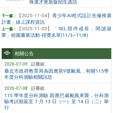
殊選才更新版招生資訊
【2025-11-04】
青少年AI程式設計先修推廣
計畫」線上課程資訊
【2025-11-03】
「SEL陪伴成長，閱讀築
夢」校園書展活動-得獎名單(11/3~11/8)
相關公告
2026-07-09
註冊組
臺北市政府教育局為因應第9號颱風，有關115學
年度分科測驗相關訊息
2026-07-08
註冊組
115 學年度分科測驗 因應巴威颱風來襲，分科測
驗考試順延至 7 月 13 日（一）至 14 日（二）舉
行