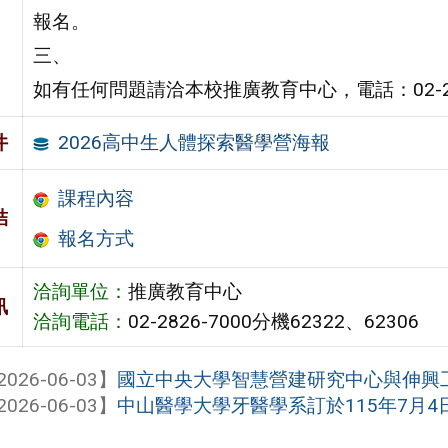
報名。
三、
如有任何問題請洽本校推廣教育中心，電話：02-2826
2026高中生人體探索醫學營海報
件
課程內容
結
報名方式
洽詢單位：
推廣教育中心
訊
洽詢電話：
02-2826-7000分機62322、62306
2026-06-03】
國立中央大學智慧營建研究中心與伸興工業
2026-06-03】
中山醫學大學牙醫學系訂於115年7月4日