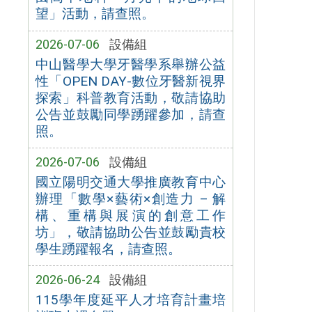
望」活動，請查照。
2026-07-06
設備組
中山醫學大學牙醫學系舉辦公益
性「OPEN DAY-數位牙醫新視界
探索」科普教育活動，敬請協助
公告並鼓勵同學踴躍參加，請查
照。
2026-07-06
設備組
國立陽明交通大學推廣教育中心
辦理「數學×藝術×創造力 – 解
構、重構與展演的創意工作
坊」，敬請協助公告並鼓勵貴校
學生踴躍報名，請查照。
2026-06-24
設備組
115學年度延平人才培育計畫培