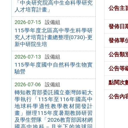
「中央研究院高中生命科學研究
公告主
人才培育計畫」
2026-07-15
設備組
發佈日
115學年度北區高中學生科學研
究人才培育計畫總整理(0730)-更
發佈單
新中研院生培
公告類
2026-07-13
設備組
115學年度國中自然科學生物實
公告等
驗營
點閱次
2026-07-06
設備組
轉知教育部委託國立臺灣師範大
公告內
學執行「115年至116年國高中
地球科學適性教學教材開發計
畫」辦理115年度暑期教師研習
及學生營隊「2026教育部因材網
國高中地科－月光下的地球回