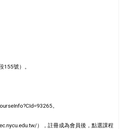
155號）。
ourseInfo?CId=93265。
c.nycu.edu.tw/），註冊成為會員後，點選課程