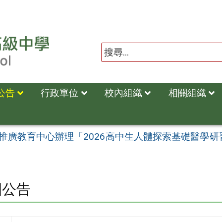
公告
行政單位
校內組織
相關組織
推廣教育中心辦理「2026高中生人體探索基礎醫學
園公告