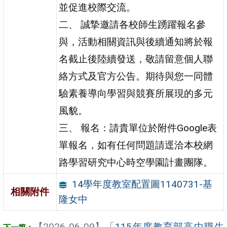
並促進校際交流。
二、 誠摯邀請各校師生踴躍報名參
與，活動相關資訊與後續通知將於報
名截止後陸續發送，敬請留意個人聯
絡方式及官方公告。期待與您一同體
驗素養導向學習與競賽所展現的多元
風貌。
三、 報名：請貴單位於附件Google表
單報名，如有任何問題請逕洽本校網
路學習研究中心時空學園計畫團隊。
14學年度教室配置圖1140731-基
相關附件
隆女中
【2026-06-09】
「115年度教育部高中職生