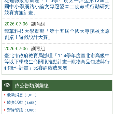
花蓮縣政府辦理「115學年度太平洋盃第13屆全
國中小學網路小論文專題暨本土使命式行動研究
競賽實施計畫」
2026-07-06
訓育組
龍華科技大學舉辦「第十五屆全國大專院校盃原
創桌上遊戲設計大賽」
2026-07-06
訓育組
臺北市政府教育局辦理「114學年度臺北市高級中
等以下學校生命關懷推動計畫—寵物商品包裝與行
銷徵件計畫」比賽靜態成果展
依公告類別彙總
最新消息
( 6,015 )
競賽活動
( 1,656 )
營隊資訊
( 1,980 )