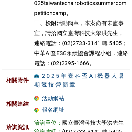
025taiwantechairoboticssummercom
petitioncamp。
三、檢附活動簡章，本案尚有未盡事
宜，請洽國立臺灣科技大學洪先生，
連絡電話：(02)2733-3141 轉 5405；
中華AI暨ESG永續協會課程小組，連絡
電話：(02)2395-1666。
2 0 2 5 年 臺 科 盃 A I 機 器 人 暑
相關附件
期 競 技 營 簡 章
活動網站
相關連結
報名網址
洽詢單位：
國立臺灣科技大學洪先生
洽詢資訊
洽詢電話：
(02)2733-3141 轉 5405