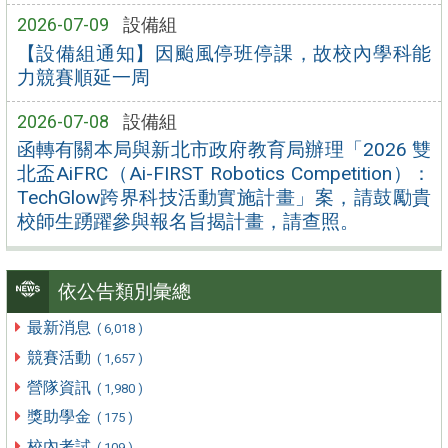
2026-07-09
設備組
【設備組通知】因颱風停班停課，故校內學科能
力競賽順延一周
2026-07-08
設備組
函轉有關本局與新北市政府教育局辦理「2026 雙
北盃AiFRC（Ai-FIRST Robotics Competition）：
TechGlow跨界科技活動實施計畫」案，請鼓勵貴
校師生踴躍參與報名旨揭計畫，請查照。
依公告類別彙總
最新消息
( 6,018 )
競賽活動
( 1,657 )
營隊資訊
( 1,980 )
獎助學金
( 175 )
校內考試
( 109 )