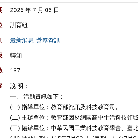
期
2026 年 7 月 06 日
位
訓育組
別
最新消息
,
營隊資訊
級
轉知
數
137
容
說 明：
一、 活動資訊如下：
(一) 指導單位：教育部資訊及科技教育司。
(二) 主辦單位：教育部因材網國高中生活科技領
(三) 協辦單位：中華民國工業科技教育學會、臺