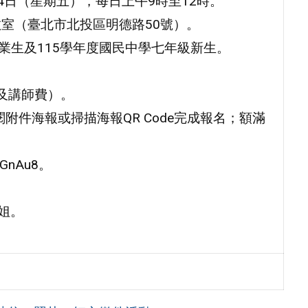
月24日（星期五），每日上午9時至12時。
教室（臺北市北投區明德路50號）。
畢業生及115學年度國民中學七年級新生。
費及講師費）。
附件海報或掃描海報QR Code完成報名；額滿
EGnAu8。
小姐。