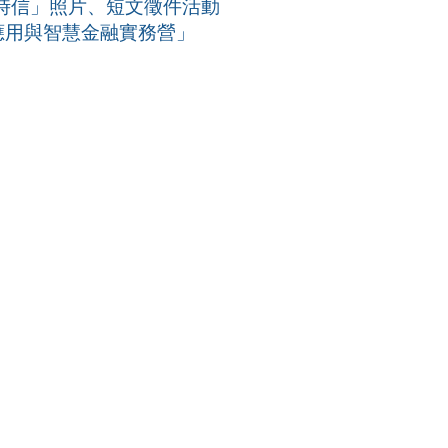
時信」照片、短文徵件活動
務應用與智慧金融實務營」