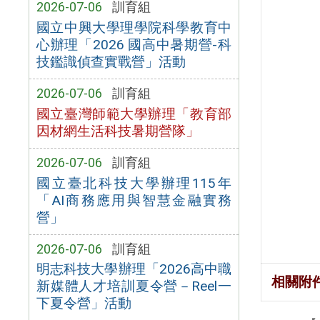
2026-07-06
訓育組
國立中興大學理學院科學教育中
心辦理「2026 國高中暑期營-科
技鑑識偵查實戰營」活動
2026-07-06
訓育組
國立臺灣師範大學辦理「教育部
因材網生活科技暑期營隊」
2026-07-06
訓育組
國立臺北科技大學辦理115年
「AI商務應用與智慧金融實務
營」
2026-07-06
訓育組
明志科技大學辦理「2026高中職
相關附
新媒體人才培訓夏令營－Reel一
下夏令營」活動