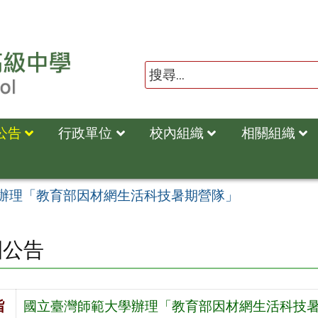
公告
行政單位
校內組織
相關組織
辦理「教育部因材網生活科技暑期營隊」
園公告
旨
國立臺灣師範大學辦理「教育部因材網生活科技