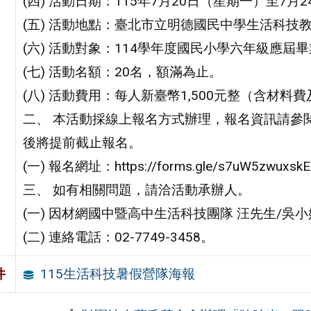
(四) 活動日期：115年7月20日（星期一）至7
(五) 活動地點：臺北市立明德國民中學生活科技
(六) 活動對象：114學年度國民小學六年級應屆
(七) 活動名額：20名，額滿為止。
(八) 活動費用：每人新臺幣1,500元整（含材料
二、 本活動採線上報名方式辦理，報名資訊請參閱
後將提前截止報名。
(一) 報名網址：https://forms.gle/s7uW5zwuxsk
三、 如有相關問題，請洽活動承辦人。
(一) 因材網國中暨高中生活科技團隊 汪先生/吳
(二) 連絡電話：02-7749-3458。
115生活科技暑假營隊海報
件