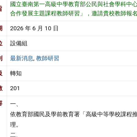
國立臺南第一高級中學教育部公民與社會學科中
旨
合作發展主題課程教師研習」，邀請貴校教師報名
期
2026 年 6 月 10 日
位
設備組
別
最新消息
,
教師研習
級
轉知
數
201
容
一、
依教育部國民及學前教育署「高級中等學校課程
理。
二、