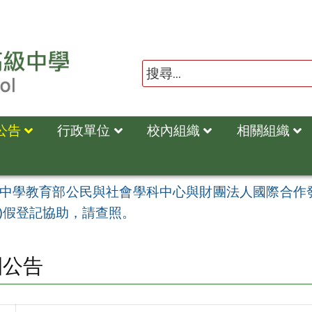
公告
行政單位
校內組織
相關組織
中學教育部公民與社會學科中心與財團法人國際合作
)假登記協助，請查照。
園公告