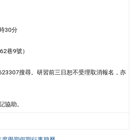
時30分
62巷9號）
23307搜尋。研習前三日恕不受理取消報名，亦
登記協助。
年度學期假期行事簡曆