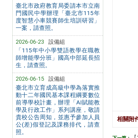
臺北市政府教育局委請本市立南
門國民中學辦理「臺北市115年
度智慧小車競賽師生培訓研習」
一案，請查照。
2026-06-23
設備組
「115年中小學雙語教學在職教
師增能學分班」國高中部延長招
生，請查照。
2026-06-15
設備組
臺北市立育成高級中學為落實推
動十二年國民基本課程綱要數位
前導學校計畫，辦理「AI賦能教
學及行政工作」系列講座，敬請
貴校公告周知，並惠予參加人員
相關附
公(差)假登記及課務排代，請查
照。
【