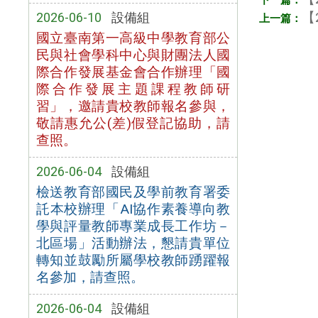
【
2026-06-10
設備組
國立臺南第一高級中學教育部公
民與社會學科中心與財團法人國
際合作發展基金會合作辦理「國
際合作發展主題課程教師研
習」，邀請貴校教師報名參與，
敬請惠允公(差)假登記協助，請
查照。
2026-06-04
設備組
檢送教育部國民及學前教育署委
託本校辦理「AI協作素養導向教
學與評量教師專業成長工作坊－
北區場」活動辦法，懇請貴單位
轉知並鼓勵所屬學校教師踴躍報
名參加，請查照。
2026-06-04
設備組