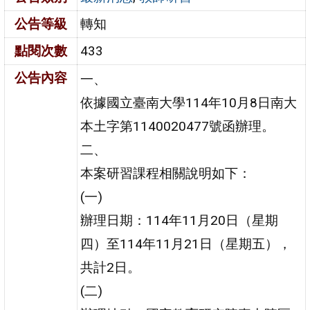
公告等級
轉知
點閱次數
433
公告內容
一、
依據國立臺南大學114年10月8日南大
本土字第1140020477號函辦理。
二、
本案研習課程相關說明如下：
(一)
辦理日期：114年11月20日（星期
四）至114年11月21日（星期五），
共計2日。
(二)