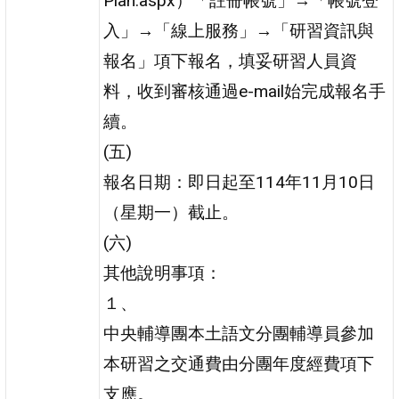
Plan.aspx）「註冊帳號」→「帳號登
入」→「線上服務」→「研習資訊與
報名」項下報名，填妥研習人員資
料，收到審核通過e-mail始完成報名手
續。
(五)
報名日期：即日起至114年11月10日
（星期一）截止。
(六)
其他說明事項：
１、
中央輔導團本土語文分團輔導員參加
本研習之交通費由分團年度經費項下
支應。