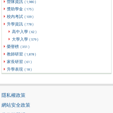
營隊資訊
( 1,980 )
獎助學金
( 175 )
校內考試
( 109 )
升學資訊
( 778 )
高中入學
( 62 )
大學入學
( 579 )
榮譽榜
( 351 )
教師研習
( 1,878 )
家長研習
( 61 )
升學表現
( 18 )
隱私權政策
網站安全政策