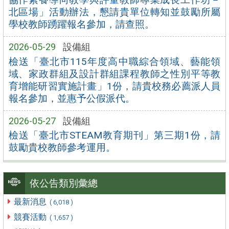
北區場」活動辦法，懇請貴單位轉知並鼓勵所屬
學校教師踴躍報名參加，請查照。
2026-05-29
設備組
檢送「臺北市115年度高中職綜合領域、藝能領
域、家政群組及設計群組課程教師之性別平等教
育增能研習實施計畫」1份，請貴校務必薦派人員
報名參加，並惠予公假派代。
2026-05-27
設備組
檢送「臺北市STEAM教育期刊」第三期1份，請
鼓勵貴校教師參考運用。
依公告類別彙總
最新消息
( 6,018 )
競賽活動
( 1,657 )