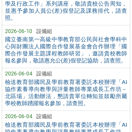
學及行政工作」系列講座，敬請貴校公告周知，
並惠予參加人員公(差)假登記及課務排代，請查
照。
2026-06-10
設備組
國立臺南第一高級中學教育部公民與社會學科中
心與財團法人國際合作發展基金會合作辦理「國
際合作發展主題課程教師研習」，邀請貴校教師
報名參與，敬請惠允公(差)假登記協助，請查照。
2026-06-04
設備組
檢送教育部國民及學前教育署委託本校辦理「AI
協作素養導向教學與評量教師專業成長工作坊－
北區場」活動辦法，懇請貴單位轉知並鼓勵所屬
學校教師踴躍報名參加，請查照。
2026-06-04
設備組
檢送教育部國民及學前教育署委託本校辦理「AI
協作素養導向教學與評量教師專業成長工作坊－