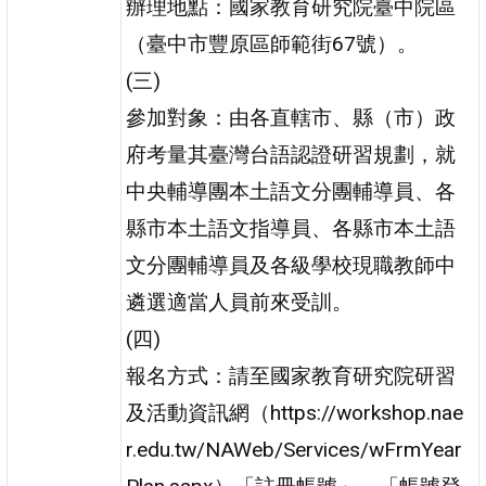
辦理地點：國家教育研究院臺中院區
（臺中市豐原區師範街67號）。
(三)
參加對象：由各直轄市、縣（市）政
府考量其臺灣台語認證研習規劃，就
中央輔導團本土語文分團輔導員、各
縣市本土語文指導員、各縣市本土語
文分團輔導員及各級學校現職教師中
遴選適當人員前來受訓。
(四)
報名方式：請至國家教育研究院研習
及活動資訊網（https://workshop.nae
r.edu.tw/NAWeb/Services/wFrmYear