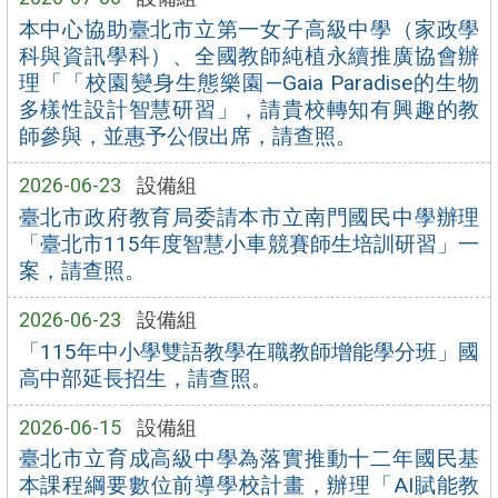
本中心協助臺北市立第一女子高級中學（家政學
科與資訊學科）、全國教師純植永續推廣協會辦
理「「校園變身生態樂園—Gaia Paradise的生物
多樣性設計智慧研習」，請貴校轉知有興趣的教
師參與，並惠予公假出席，請查照。
2026-06-23
設備組
臺北市政府教育局委請本市立南門國民中學辦理
「臺北市115年度智慧小車競賽師生培訓研習」一
案，請查照。
2026-06-23
設備組
「115年中小學雙語教學在職教師增能學分班」國
高中部延長招生，請查照。
2026-06-15
設備組
臺北市立育成高級中學為落實推動十二年國民基
本課程綱要數位前導學校計畫，辦理「AI賦能教