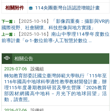
114央團臺灣台語認證增能計畫
相關附件
【2025-10-16】
「影像四重奏：攝影與VR的
國際視野、社會關懷、科技想像與地方實踐」
【2025-10-16】
南山中學理114學年度數位
前導計畫「α-1-數位前導-人工智慧於數位 ...
相關公告
2026-07-06
設備組
轉知教育部委託國立臺灣師範大學執行「115年至
116年國高中地球科學適性教學教材開發計畫」辦
理115年度暑期教師研習及學生營隊「2026教育
部因材網國高中地科－月光下的地球回望」活
動，請查照。
2026-07-06
設備組