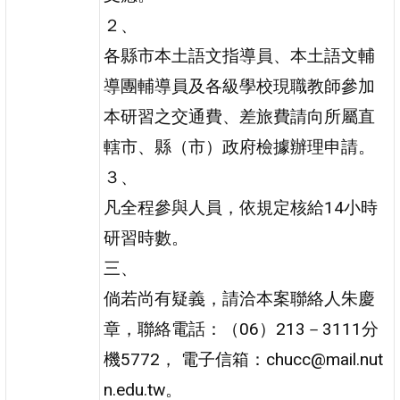
２、
各縣市本土語文指導員、本土語文輔
導團輔導員及各級學校現職教師參加
本研習之交通費、差旅費請向所屬直
轄市、縣（市）政府檢據辦理申請。
３、
凡全程參與人員，依規定核給14小時
研習時數。
三、
倘若尚有疑義，請洽本案聯絡人朱慶
章，聯絡電話：（06）213－3111分
機5772， 電子信箱：chucc@mail.nut
n.edu.tw。