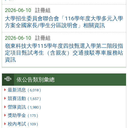
2026-06-10
註冊組
大學招生委員會聯合會「116學年度大學多元入學
方案全國家長/學生分區說明會」相關資訊
2026-06-10
註冊組
嶺東科技大學115學年度四技甄選入學第二階段指
定項目甄試考生（含親友）交通接駁專車服務站
資訊
依公告類別彙總
最新消息
( 6,018 )
競賽活動
( 1,657 )
營隊資訊
( 1,980 )
獎助學金
( 175 )
校內考試
( 109 )