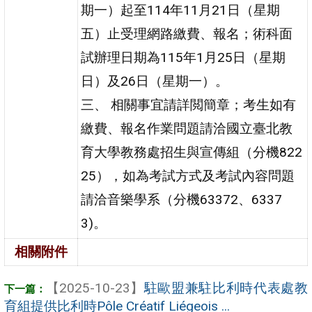
期一）起至114年11月21日（星期
五）止受理網路繳費、報名；術科面
試辦理日期為115年1月25日（星期
日）及26日（星期一）。
三、 相關事宜請詳閲簡章；考生如有
繳費、報名作業問題請洽國立臺北教
育大學教務處招生與宣傳組（分機822
25），如為考試方式及考試內容問題
請洽音樂學系（分機63372、6337
3)。
相關附件
【2025-10-23】
駐歐盟兼駐比利時代表處教
育組提供比利時Pôle Créatif Liégeois ...