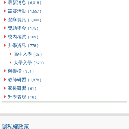
最新消息
( 6,018 )
競賽活動
( 1,657 )
營隊資訊
( 1,980 )
獎助學金
( 175 )
校內考試
( 109 )
升學資訊
( 778 )
高中入學
( 62 )
大學入學
( 579 )
榮譽榜
( 351 )
教師研習
( 1,878 )
家長研習
( 61 )
升學表現
( 18 )
隱私權政策