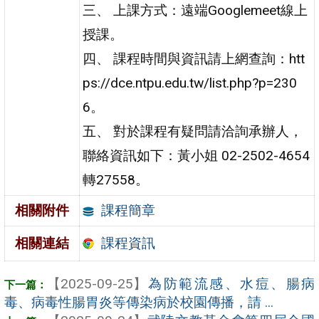
三、 上課方式：遠端Googlemeet線上
授課。
四、 課程時間與資訊請上網查詢：htt
ps://dce.ntpu.edu.tw/list.php?p=230
6。
五、 對於課程有疑問請洽詢承辦人，
聯絡資訊如下：黃小姐 02-2502-4654
轉27558。
課程簡章
相關附件
課程資訊
相關連結
【2025-09-25】
為防範流感、水痘、腸病
毒、病毒性腸胃炎等傳染病於校園傳播，請 ...