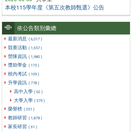
本校115學年度《第五次教師甄選》公告
依公告類別彙總
最新消息
( 6,017 )
競賽活動
( 1,657 )
營隊資訊
( 1,980 )
獎助學金
( 175 )
校內考試
( 109 )
升學資訊
( 778 )
高中入學
( 62 )
大學入學
( 579 )
榮譽榜
( 351 )
教師研習
( 1,878 )
家長研習
( 61 )