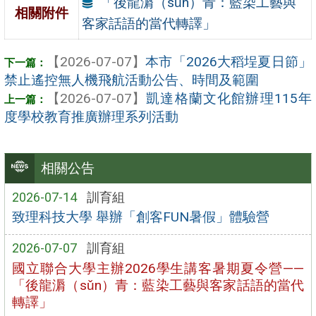
「後龍漘（sǔn）青：藍染工藝與
相關附件
客家話語的當代轉譯」
【2026-07-07】
本市「2026大稻埕夏日節」
禁止遙控無人機飛航活動公告、時間及範圍
【2026-07-07】
凱達格蘭文化館辦理115年
度學校教育推廣辦理系列活動
相關公告
2026-07-14
訓育組
致理科技大學 舉辦「創客FUN暑假」體驗營
2026-07-07
訓育組
國立聯合大學主辦2026學生講客暑期夏令營——
「後龍漘（sǔn）青：藍染工藝與客家話語的當代
轉譯」