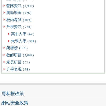
營隊資訊
( 1,980 )
獎助學金
( 175 )
校內考試
( 109 )
升學資訊
( 778 )
高中入學
( 62 )
大學入學
( 579 )
榮譽榜
( 351 )
教師研習
( 1,878 )
家長研習
( 61 )
升學表現
( 18 )
隱私權政策
網站安全政策