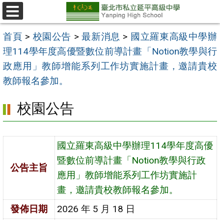
跳
至
選
單
主
首頁
>
校園公告
>
最新消息
>
國立羅東高級中學辦
要
理114學年度高優暨數位前導計畫「Notion教學與行
內
政應用」教師增能系列工作坊實施計畫，邀請貴校
容
教師報名參加。
區
校園公告
國立羅東高級中學辦理114學年度高優
暨數位前導計畫「Notion教學與行政
公告主旨
應用」教師增能系列工作坊實施計
畫，邀請貴校教師報名參加。
發佈日期
2026 年 5 月 18 日