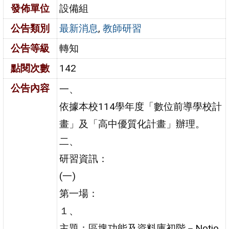
發佈單位
設備組
公告類別
最新消息
,
教師研習
公告等級
轉知
點閱次數
142
公告內容
一、
依據本校114學年度「數位前導學校計
畫」及「高中優質化計畫」辦理。
二、
研習資訊：
(一)
第一場：
１、
主題：區塊功能及資料庫初階－Notio