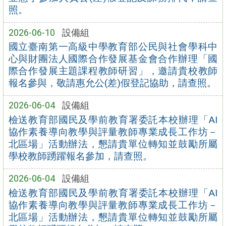
照。
2026-06-10
設備組
國立臺南第一高級中學教育部公民與社會學科中
心與財團法人國際合作發展基金會合作辦理「國
際合作發展主題課程教師研習」，邀請貴校教師
報名參與，敬請惠允公(差)假登記協助，請查照。
2026-06-04
設備組
檢送教育部國民及學前教育署委託本校辦理「AI
協作素養導向教學與評量教師專業成長工作坊－
北區場」活動辦法，懇請貴單位轉知並鼓勵所屬
學校教師踴躍報名參加，請查照。
2026-06-04
設備組
檢送教育部國民及學前教育署委託本校辦理「AI
協作素養導向教學與評量教師專業成長工作坊－
北區場」活動辦法，懇請貴單位轉知並鼓勵所屬