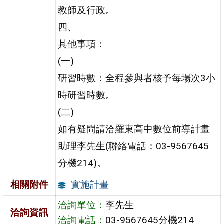
教師及行政。
四、
其他事項：
(一)
研習時數：全程參與者核予每場次3小
時研習時數。
(二)
如有疑問請洽羅東高中數位前導計畫
助理李先生(聯絡電話：03-9567645
分機214)。
實施計畫
相關附件
洽詢單位：
李先生
洽詢資訊
洽詢電話：
03-9567645分機214