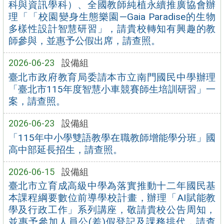
科與資訊學科）、全國教師純植永續推廣協會辦
理「「校園變身生態樂園—Gaia Paradise的生物
多樣性設計智慧研習」，請貴校轉知有興趣的教
師參與，並惠予公假出席，請查照。
2026-06-23
設備組
臺北市政府教育局委請本市立南門國民中學辦理
「臺北市115年度智慧小車競賽師生培訓研習」一
案，請查照。
2026-06-23
設備組
「115年中小學雙語教學在職教師增能學分班」國
高中部延長招生，請查照。
2026-06-15
設備組
臺北市立育成高級中學為落實推動十二年國民基
本課程綱要數位前導學校計畫，辦理「AI賦能教
學及行政工作」系列講座，敬請貴校公告周知，
並惠予參加人員公(差)假登記及課務排代，請查