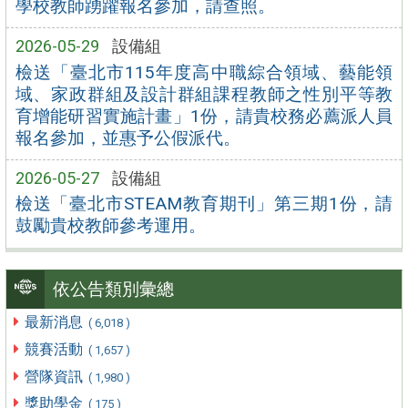
學校教師踴躍報名參加，請查照。
2026-05-29
設備組
檢送「臺北市115年度高中職綜合領域、藝能領
域、家政群組及設計群組課程教師之性別平等教
育增能研習實施計畫」1份，請貴校務必薦派人員
報名參加，並惠予公假派代。
2026-05-27
設備組
檢送「臺北市STEAM教育期刊」第三期1份，請
鼓勵貴校教師參考運用。
依公告類別彙總
最新消息
( 6,018 )
競賽活動
( 1,657 )
營隊資訊
( 1,980 )
獎助學金
( 175 )