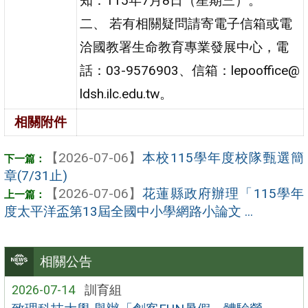
知：115年7月8日（星期三）。
二、 若有相關疑問請寄電子信箱或電
洽國教署生命教育專業發展中心，電
話：03-9576903、信箱：lepooffice@
ldsh.ilc.edu.tw。
相關附件
【2026-07-06】
本校115學年度校隊甄選簡
章(7/31止)
【2026-07-06】
花蓮縣政府辦理「115學年
度太平洋盃第13屆全國中小學網路小論文 ...
相關公告
2026-07-14
訓育組