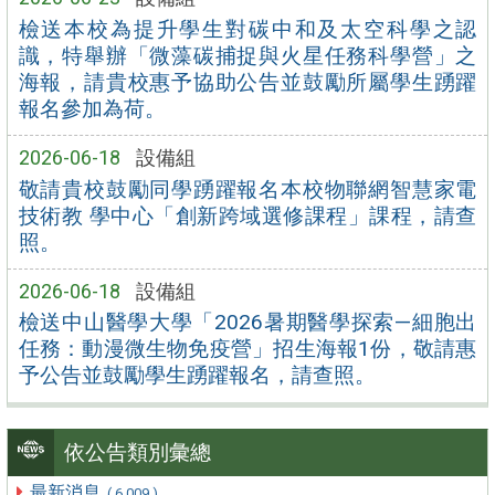
檢送本校為提升學生對碳中和及太空科學之認
識，特舉辦「微藻碳捕捉與火星任務科學營」之
海報，請貴校惠予協助公告並鼓勵所屬學生踴躍
報名參加為荷。
2026-06-18
設備組
敬請貴校鼓勵同學踴躍報名本校物聯網智慧家電
技術教 學中心「創新跨域選修課程」課程，請查
照。
2026-06-18
設備組
檢送中山醫學大學「2026暑期醫學探索—細胞出
任務：動漫微生物免疫營」招生海報1份，敬請惠
予公告並鼓勵學生踴躍報名，請查照。
依公告類別彙總
最新消息
( 6,009 )