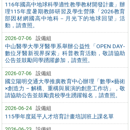
116年國高中地球科學適性教學教材開發計畫」辦
理115年度暑期教師研習及學生營隊「2026教育
部因材網國高中地科－月光下的地球回望」活
動，請查照。
2026-07-06
設備組
中山醫學大學牙醫學系舉辦公益性「OPEN DAY-
數位牙醫新視界探索」科普教育活動，敬請協助
公告並鼓勵同學踴躍參加，請查照。
2026-07-06
設備組
國立陽明交通大學推廣教育中心辦理「數學×藝術
×創造力 – 解構、重構與展演的創意工作坊」，敬
請協助公告並鼓勵貴校學生踴躍報名，請查照。
2026-06-24
設備組
115學年度延平人才培育計畫培訓班上課名單
2026-06-23
設備組