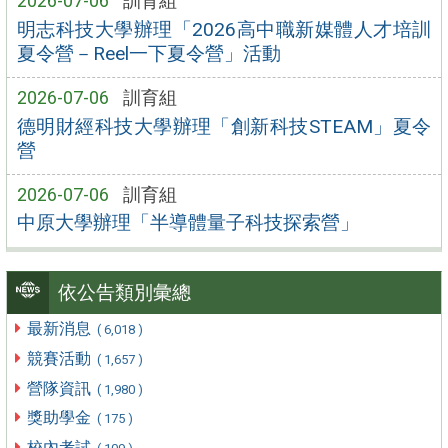
2026-07-06
訓育組
明志科技大學辦理「2026高中職新媒體人才培訓
夏令營－Reel一下夏令營」活動
2026-07-06
訓育組
德明財經科技大學辦理「創新科技STEAM」夏令
營
2026-07-06
訓育組
中原大學辦理「半導體量子科技探索營」
依公告類別彙總
最新消息
( 6,018 )
競賽活動
( 1,657 )
營隊資訊
( 1,980 )
獎助學金
( 175 )
校內考試