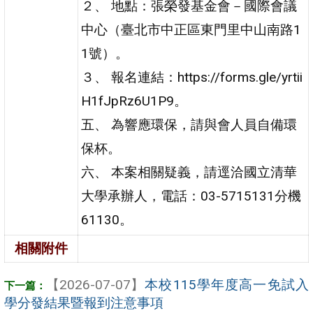
２、 地點：張榮發基金會－國際會議
中心（臺北市中正區東門里中山南路1
1號）。
３、 報名連結：https://forms.gle/yrtii
H1fJpRz6U1P9。
五、 為響應環保，請與會人員自備環
保杯。
六、 本案相關疑義，請逕洽國立清華
大學承辦人，電話：03-5715131分機
61130。
相關附件
【2026-07-07】
本校115學年度高一免試入
學分發結果暨報到注意事項