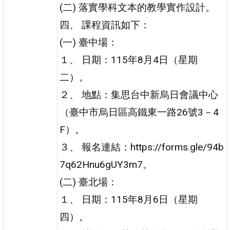
(二) 落實學科文本的教學實作設計。
四、 課程資訊如下：
(一) 臺中場：
１、 日期：115年8月4日（星期
二）。
２、 地點：集思台中新烏日會議中心
（臺中市烏日區高鐵東一路26號3－4
F）。
３、 報名連結：https://forms.gle/94b
7q62Hnu6gUY3m7。
(二) 臺北場：
１、 日期：115年8月6日（星期
四）。