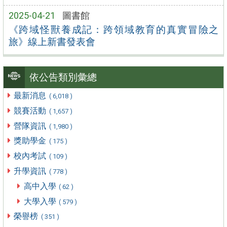
2025-04-21
圖書館
《跨域怪獸養成記：跨領域教育的真實冒險之
旅》線上新書發表會
依公告類別彙總
最新消息
( 6,018 )
競賽活動
( 1,657 )
營隊資訊
( 1,980 )
獎助學金
( 175 )
校內考試
( 109 )
升學資訊
( 778 )
高中入學
( 62 )
大學入學
( 579 )
榮譽榜
( 351 )