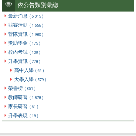
依公告類別彙總
最新消息
( 6,015 )
競賽活動
( 1,656 )
營隊資訊
( 1,980 )
獎助學金
( 175 )
校內考試
( 109 )
升學資訊
( 778 )
高中入學
( 62 )
大學入學
( 579 )
榮譽榜
( 351 )
教師研習
( 1,878 )
家長研習
( 61 )
升學表現
( 18 )