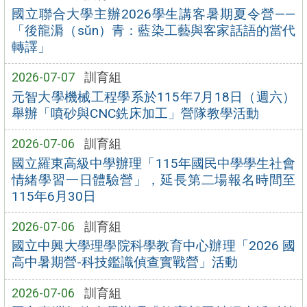
國立聯合大學主辦2026學生講客暑期夏令營——
「後龍漘（sǔn）青：藍染工藝與客家話語的當代
轉譯」
2026-07-07
訓育組
元智大學機械工程學系於115年7月18日（週六）
舉辦「噴砂與CNC銑床加工」營隊教學活動
2026-07-06
訓育組
國立羅東高級中學辦理「115年國民中學學生社會
情緒學習一日體驗營」，延長第二場報名時間至
115年6月30日
2026-07-06
訓育組
國立中興大學理學院科學教育中心辦理「2026 國
高中暑期營-科技鑑識偵查實戰營」活動
2026-07-06
訓育組