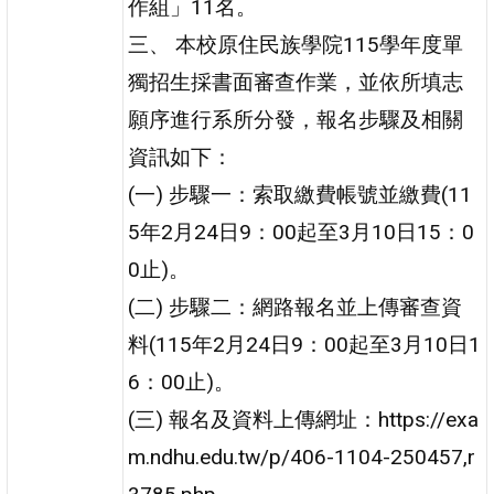
作組」11名。
三、 本校原住民族學院115學年度單
獨招生採書面審查作業，並依所填志
願序進行系所分發，報名步驟及相關
資訊如下：
(一) 步驟一：索取繳費帳號並繳費(11
5年2月24日9：00起至3月10日15：0
0止)。
(二) 步驟二：網路報名並上傳審查資
料(115年2月24日9：00起至3月10日1
6：00止)。
(三) 報名及資料上傳網址：https://exa
m.ndhu.edu.tw/p/406-1104-250457,r