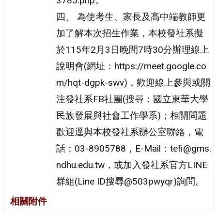
3785.php。
四、 為使考生、家長及高中端教師更
加了解本次招生作業，本校發社系擬
於115年2月3日晚間7時30分辦理線上
說明會(網址：https://meet.google.co
m/hqt-dgpk-swv)，歡迎線上參與或關
注發社系FB社團(搜尋：國立東華大學
民族發展與社會工作學系)；相關問題
歡迎逕與本校發社系辦公室聯絡，電
話：03-8905788，E-Mail：tefi@gms.
ndhu.edu.tw，或加入發社系官方LINE
群組(Line ID搜尋@503pwyqr)詢問。
相關附件