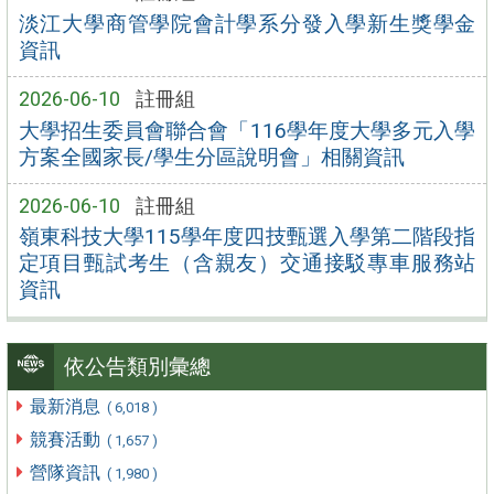
淡江大學商管學院會計學系分發入學新生獎學金
資訊
2026-06-10
註冊組
大學招生委員會聯合會「116學年度大學多元入學
方案全國家長/學生分區說明會」相關資訊
2026-06-10
註冊組
嶺東科技大學115學年度四技甄選入學第二階段指
定項目甄試考生（含親友）交通接駁專車服務站
資訊
依公告類別彙總
最新消息
( 6,018 )
競賽活動
( 1,657 )
營隊資訊
( 1,980 )